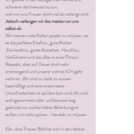
schwerer das bewusst zu tun,
weil von uns Frauen doch viel ab verlangt wird. 
Jedoch verlangen wir das meiste von uns 
selbst ab.
Wir meinen viele Rollen spielen zu müssen, sei 
es die perfekte Ehefrau, gute Mutter 
,Karrierefrau, gutes Aussehen, Hausfrau, 
Verführerin und das alles in einer Person . 
Respekt, aber auf Dauer doch sehr 
anstrengend und unserer wahres ICH geht 
verloren. Wir sind zu stark im aussen 
beschäftigt und eine innere leere - 
Unzufriedenheit ist spürbar bzw wird oft nicht 
wahrgenommen oder  un/bewusst weg 
gedrückt wir suchen lieber Ablenkung im 
außen um nicht spüren - handeln zu müssen.
Klar, dass Frauen Bild hat sich in den letzten 