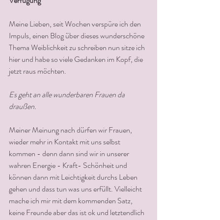
Verfügung"
Meine Lieben, seit Wochen verspüre ich den 
Impuls, einen Blog über dieses wunderschöne 
Thema Weiblichkeit zu schreiben nun sitze ich 
hier und habe so viele Gedanken im Kopf, die 
jetzt raus möchten.
Es geht an alle wunderbaren Frauen da 
draußen.
Meiner Meinung nach dürfen wir Frauen, 
wieder mehr in Kontakt mit uns selbst 
kommen - denn dann sind wir in unserer 
wahren Energie - Kraft- Schönheit und  
können dann mit Leichtigkeit durchs Leben 
gehen und dass tun was uns erfüllt. Vielleicht 
mache ich mir mit dem kommenden Satz, 
keine Freunde aber das ist ok und letztendlich 