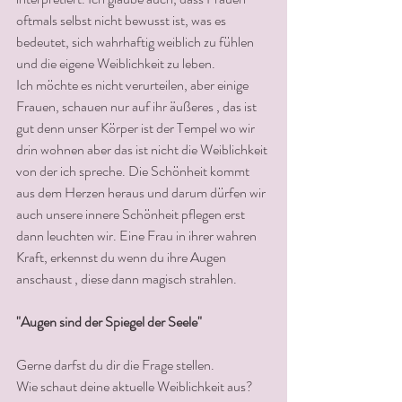
oftmals selbst nicht bewusst ist, was es 
bedeutet, sich wahrhaftig weiblich zu fühlen 
und die eigene Weiblichkeit zu leben.
Ich möchte es nicht verurteilen, aber einige 
Frauen, schauen nur auf ihr äußeres , das ist 
gut denn unser Körper ist der Tempel wo wir 
drin wohnen aber das ist nicht die Weiblichkeit 
von der ich spreche. Die Schönheit kommt 
aus dem Herzen heraus und darum dürfen wir 
auch unsere innere Schönheit pflegen erst 
dann leuchten wir. Eine Frau in ihrer wahren 
Kraft, erkennst du wenn du ihre Augen 
anschaust , diese dann magisch strahlen.
"Augen sind der Spiegel der Seele"
Gerne darfst du dir die Frage stellen.  
Wie schaut deine aktuelle Weiblichkeit aus?