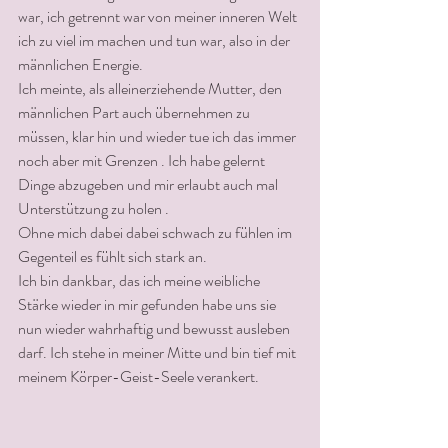
war, ich getrennt war von meiner inneren Welt 
ich zu viel im machen und tun war, also in der 
männlichen Energie.
Ich meinte, als alleinerziehende Mutter, den 
männlichen Part auch übernehmen zu 
müssen, klar hin und wieder tue ich das immer 
noch aber mit Grenzen . Ich habe gelernt 
Dinge abzugeben und mir erlaubt auch mal 
Unterstützung zu holen . 
Ohne mich dabei dabei schwach zu fühlen im 
Gegenteil es fühlt sich stark an.
Ich bin dankbar, das ich meine weibliche 
Stärke wieder in mir gefunden habe uns sie 
nun wieder wahrhaftig und bewusst ausleben 
darf. Ich stehe in meiner Mitte und bin tief mit 
meinem Körper-Geist-Seele verankert. 