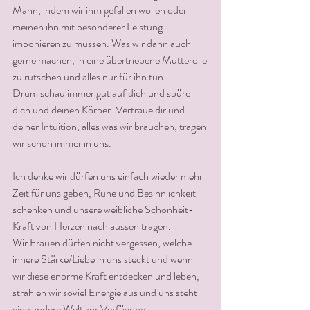
Mann, indem wir ihm gefallen wollen oder 
meinen ihn mit besonderer Leistung  
imponieren zu müssen. Was wir dann auch 
gerne machen, in eine übertriebene Mutterolle 
zu rutschen und alles nur für ihn tun. 
Drum schau immer gut auf dich und spüre 
dich und deinen Körper. Vertraue dir und 
deiner Intuition, alles was wir brauchen, tragen 
wir schon immer in uns.
Ich denke wir dürfen uns einfach wieder mehr 
Zeit für uns geben, Ruhe und Besinnlichkeit 
schenken und unsere weibliche Schönheit-
Kraft von Herzen nach aussen tragen.
Wir Frauen dürfen nicht vergessen, welche 
innere Stärke/Liebe in uns steckt und wenn 
wir diese enorme Kraft entdecken und leben, 
strahlen wir soviel Energie aus und uns steht 
eine andere Welt zur Verfügung.