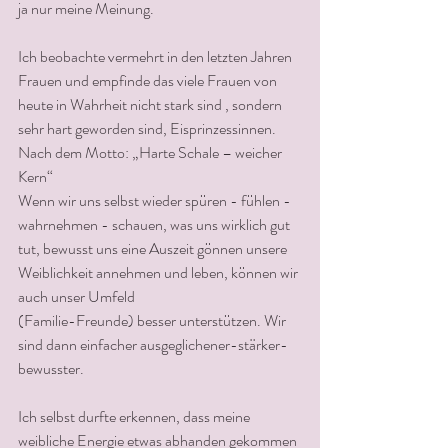
ja nur meine Meinung. 
Ich beobachte vermehrt in den letzten Jahren  
Frauen und empfinde das viele Frauen von 
heute in Wahrheit nicht stark sind , sondern 
sehr hart geworden sind, Eisprinzessinnen.
Nach dem Motto: „Harte Schale – weicher 
Kern“ 
Wenn wir uns selbst wieder spüren - fühlen - 
wahrnehmen - schauen, was uns wirklich gut 
tut, bewusst uns eine Auszeit gönnen unsere 
Weiblichkeit annehmen und leben, können wir 
auch unser Umfeld 
(Familie-Freunde) besser unterstützen. Wir 
sind dann einfacher ausgeglichener-stärker-
bewusster.
Ich selbst durfte erkennen, dass meine 
weibliche Energie etwas abhanden gekommen 