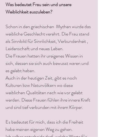
Was bedeutet Frau sein und unsere 
Weiblichkeit auszuleben?
Schon in den griechischen  Mythen wurde das 
weibliche Geschlecht verehrt. Die Frau stand 
als Sinnbild für Sinnlichkeit, Verbundenheit , 
Leidenschaft und neues Leben. 
Die Frauen hatten ihr ureigenes Wissen in 
sich, dessen sie sich auch bewusst waren und 
es gelebt haben.
Auch in der heutigen Zeit, gibt es noch 
Kulturen bzw Naturvölkern wo diese  
weiblichen Qualitäten nach wie vor gelebt 
werden. Diese Frauen fühlen ihre innere Kraft 
und sind tief verbunden mit ihrem Körper.
Es bedeutet für mich, dass ich die Freiheit 
habe meinen eigenen Weg zu gehen.
Ich selber entscheide darf, welche Werte für 