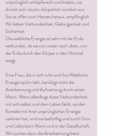
ursprünglich schöpferisch und kreativ, sie 
drückt sich intuitiv-körperlich-sinnlich aus. 
Sie ist offen vom Herzen heraus, empfänglich. 
Wir lieben Verbundenheit, Geborgenheit und 
Sicherheit.
Die weibliche Energie ist sehr mit der Erde 
verbunden, da sie von unten nach oben, von 
der Erde durch den Körper in den Himmel 
steigt.
Eine Frau, die in sich ruht und ihre Weibliche 
Energie spürt-lebt, benötigt nicht die 
Anerkennung und Aufwertung durch einen 
Mann. Wenn allerdings diese Verbundenheit  
mit sich selbst und dem Leben fehlt, sie den 
Kontakt mit ihrer ursprünglichen Energie 
verloren hat, wird sie bedürftig und sucht Sinn 
und Liebe beim Mann und in der Gesellschaft. 
Wir suchen dann die Anerkennung beim 