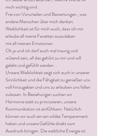
mich wichtig sind .
Frei von Vorurteilen und Bewertungen , was 
andere Menschen über mich denken.
Weiblichkeit ist für mich auch, dass ich mir 
erlaube all meine Facetten auszuleben
mit all meinen Emotionen .
Oh ja und ich darf auch mal traurig und 
wütend sein, all das gehört zu mir und will 
gelebt und gefühlt werden. . 
Unsere Weiblichkeit zeigt sich auch in unserer 
Sinnlichkeit und die Fähigkeit zu genießen uns 
voll hinzugeben und uns zu erlauben uns fallen 
zulassen. In Beziehungen suchen wir 
Harmonie statt zu provozieren, unsere 
Kommunikation ist einfühlsam. Natürlich 
können wir auch ein ein wildes Temperament 
haben und unsere Gefühle direkt zum 
Ausdruck bringen. Die weibliche Energie ist 