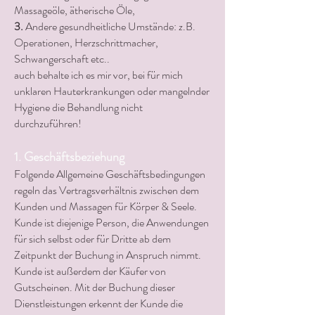
Massageöle, ätherische Öle,
3.
Andere gesundheitliche Umstände: z.B.
Operationen, Herzschrittmacher,
Schwangerschaft etc..
auch behalte ich es mir vor, bei für mich
unklaren Hauterkrankungen oder mangelnder
Hygiene die Behandlung nicht
durchzuführen!
1. Geschäftsbeziehung
Folgende Allgemeine Geschäftsbedingungen
regeln das Vertragsverhältnis zwischen dem
Kunden und Massagen für Körper & Seele.
Kunde ist diejenige Person, die Anwendungen
für sich selbst oder für Dritte ab dem
Zeitpunkt der Buchung in Anspruch nimmt.
Kunde ist außerdem der Käufer von
Gutscheinen. Mit der Buchung dieser
Dienstleistungen erkennt der Kunde die