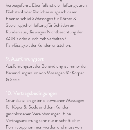
herbeigeführt. Ebenfalls ist die Haftung durch
Diebstahl oder ähnliches ausgeschlossen.
Ebenso schließt Massagen für Körper &
Seele, jegliche Haftung für Schäden am
Kunden aus, die wegen Nichtbeachtung der
AGB`s oder durch Fehlverhalten /
Fahrlässigkeit der Kunden entstehen.
9. Ausführungsort
Ausführungsort der Behandlung ist immer der
Behandlungsraum von Massagen für Körper
& Seele.
10. Vertragsbedingungen
Grundsätzlich gelten die zwischen Massagen
für Köper & Seele und dem Kunden
geschlossenen Vereinbarungen. Eine
Vertragsänderung kann nur in schriftlicher
Form vorgenommen werden und muss von