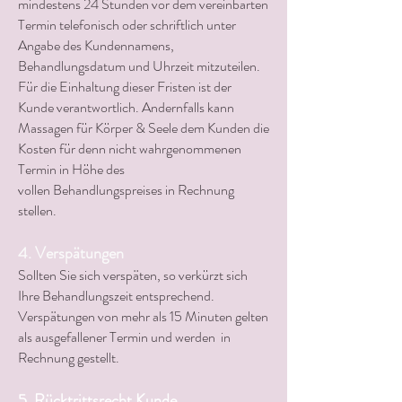
mindestens 24 Stunden vor dem vereinbarten
Termin telefonisch oder schriftlich
unter
Angabe des Kundennamens,
Behandlungsdatum und Uhrzeit mitzuteilen.
Für die Einhaltung dieser Fristen ist der
Kunde verantwortlich. Andernfalls kann
Massagen für Körper & Seele dem Kunden die
Kosten für denn nicht wahrgenommenen
Termin in Höhe des
vollen
Behandlungspreises in Rechnung
stellen.
4. Verspätungen
Sollten Sie sich verspäten, so verkürzt sich
Ihre Behandlungszeit entsprechend.
Verspätungen von mehr als 15 Minuten gelten
als ausgefallener Termin und werden in
Rechnung gestellt.
5. Rücktrittsrecht Kunde