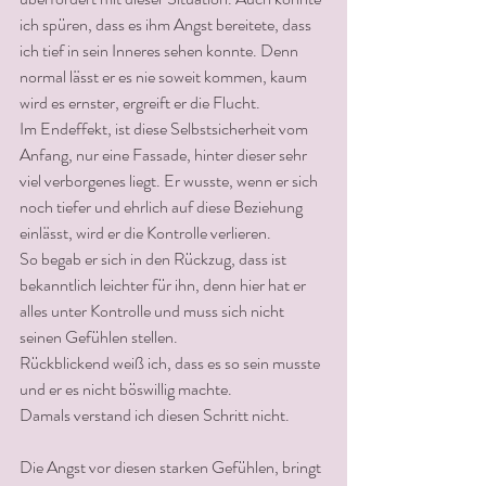
ich spüren, dass es ihm Angst bereitete, dass 
ich tief in sein Inneres sehen konnte. Denn 
normal lässt er es nie soweit kommen, kaum 
wird es ernster, ergreift er die Flucht.
Im Endeffekt, ist diese Selbstsicherheit vom 
Anfang, nur eine Fassade, hinter dieser sehr 
viel verborgenes liegt. Er wusste, wenn er sich 
noch tiefer und ehrlich auf diese Beziehung 
einlässt, wird er die Kontrolle verlieren.
So begab er sich in den Rückzug, dass ist 
bekanntlich leichter für ihn, denn hier hat er 
alles unter Kontrolle und muss sich nicht 
seinen Gefühlen stellen. 
Rückblickend weiß ich, dass es so sein musste 
und er es nicht böswillig machte. 
Damals verstand ich diesen Schritt nicht.
Die Angst vor diesen starken Gefühlen, bringt 