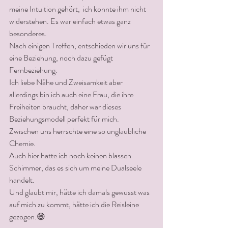
meine Intuition gehört,  ich konnte ihm nicht 
widerstehen. Es war einfach etwas ganz 
besonderes. 
Nach einigen Treffen, entschieden wir uns für 
eine Beziehung, noch dazu gefügt 
Fernbeziehung.
Ich liebe Nähe und Zweisamkeit aber 
allerdings bin ich auch eine Frau, die ihre 
Freiheiten braucht, daher war dieses 
Beziehungsmodell perfekt für mich.
Zwischen uns herrschte eine so unglaubliche 
Chemie.
Auch hier hatte ich noch keinen blassen 
Schimmer, das es sich um meine Dualseele 
handelt.
Und glaubt mir, hätte ich damals gewusst was 
auf mich zu kommt, hätte ich die Reisleine 
gezogen.😄