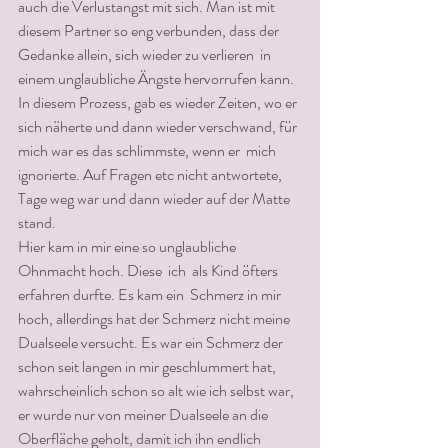
auch die Verlustangst mit sich. Man ist mit 
diesem Partner so eng verbunden, dass der 
Gedanke allein, sich wieder zu verlieren  in 
einem unglaubliche Ängste hervorrufen kann. 
In diesem Prozess, gab es wieder Zeiten, wo er 
sich näherte und dann wieder verschwand, für 
mich war es das schlimmste, wenn er  mich 
ignorierte. Auf Fragen etc nicht antwortete, 
Tage weg war und dann wieder auf der Matte 
stand.
Hier kam in mir eine so unglaubliche 
Ohnmacht hoch. Diese  ich  als Kind öfters 
erfahren durfte. Es kam ein  Schmerz in mir 
hoch, allerdings hat der Schmerz nicht meine 
Dualseele versucht. Es war ein Schmerz der 
schon seit langen in mir geschlummert hat, 
wahrscheinlich schon so alt wie ich selbst war, 
er wurde nur von meiner Dualseele an die 
Oberfläche geholt, damit ich ihn endlich 