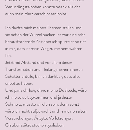
Verlustängste haben könnte oder vielleicht 
auch mein Herz verschlossen halte.
Ich durfte mich meinen Themen stellen und 
sie tief an der Wurzel packen, es war eine sehr 
herausfordernde Zeit aber ich spürte es so tief 
in mir, dass ist mein Weg zu meinem wahren 
Ich. 
Jetzt mit Abstand und vor allem dieser 
Transformation und Heilung meiner inneren 
Schattenanteile, bin ich dankbar, dass alles 
erlebt zu haben. 
Und ganz ehrlich, ohne meine Dualseele, wäre 
ich nie soweit gekommen und ja dieser 
Schmerz, musste wirklich sein, denn sonst 
wäre ich nicht aufgewacht und in meinen alten 
Verstrickungen, Ängste, Verletzungen, 
Glaubenssätze stecken geblieben.