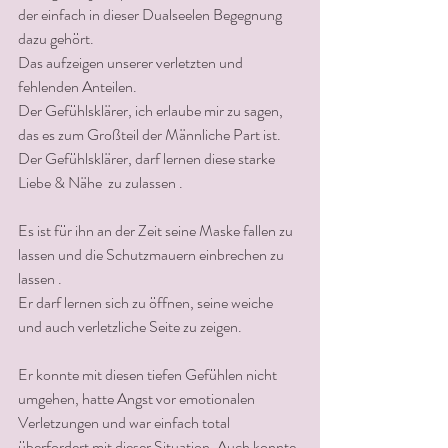
der einfach in dieser Dualseelen Begegnung  
dazu gehört.
Das aufzeigen unserer verletzten und 
fehlenden Anteilen.
Der Gefühlsklärer, ich erlaube mir zu sagen, 
das es zum Großteil der Männliche Part ist.
Der Gefühlsklärer, darf lernen diese starke 
Liebe & Nähe  zu zulassen .
Es ist für ihn an der Zeit seine Maske fallen zu 
lassen und die Schutzmauern einbrechen zu 
lassen . 
Er darf lernen sich zu öffnen, seine weiche 
und auch verletzliche Seite zu zeigen. 
Er konnte mit diesen tiefen Gefühlen nicht 
umgehen, hatte Angst vor emotionalen 
Verletzungen und war einfach total 
überfordert mit dieser Situation. Auch konnte 