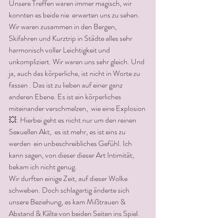
Unsere Treffen waren immer magisch, wir 
konnten es beide nie  erwarten uns zu sehen. 
Wir waren zusammen in den Bergen, 
Skifahren und Kurztrip in Städte alles sehr 
harmonisch voller Leichtigkeit und 
unkompliziert. Wir waren uns sehr gleich. Und 
ja, auch das körperliche, ist nicht in Worte zu 
fassen . Das ist zu lieben auf einer ganz  
anderen Ebene. Es ist ein körperliches 
miteinander verschmelzen,  wie eine Explosion
💥. Hierbei geht es nicht nur um den reinen 
Sexuellen Akt,  es ist mehr, es ist eins zu 
werden  ein unbeschreibliches Gefühl. Ich 
kann sagen, von dieser dieser Art Intimität, 
bekam ich nicht genug. 
Wir durften einige Zeit, auf dieser Wolke 
schweben. Doch schlagartig änderte sich 
unsere Beziehung, es kam Mißtrauen & 
Abstand & Kälte von beiden Seiten ins Spiel. 