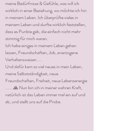
meine Bedürfnisse & Gefühle, was will ich 
wirklich in einer Beziehung, wo möchte ich hin 
in meinem Leben. Ich überprüfte vieles in 
meinem Leben und durfte wirklich feststellen, 
dass es Punkte gab, die einfach nicht mehr 
stimmig für mich waren. 
Ich habe einiges in meinem Leben gehen 
lassen, Freundschaften, Job, anerzogene 
Verhaltensweisen.....
Und dafür kam so viel neues in mein Leben, 
meine Selbstständigkeit, neue 
Freundschaften, Freiheit, neue Lebensenergie 
.......🙏 Nun bin ich in meiner wahren Kraft, 
natürlich ist das Leben immer mal ein auf und 
ab, und stellt uns auf die Probe. 