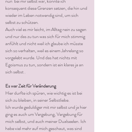
nun  bei mir selbst war, konnte ich  
konsequent diese Grenzen setzen, die hin und 
wieder im Leben notwendig sind, um sich 
selbst zu schützen.
Auch viel es mir leicht, im Alltag nein zu sagen 
und nur das zu tun was sich für mich stimmig 
anfühlt und nicht weil ich glaube ich müsste 
sich so verhalten, weil es einem Jahrelang so 
vorgelebt wurde. Und das hat nichts mit 
Egoismus zu tun, sondern ist ein klares ja an 
sich selbst .
Es war Zeit für Veränderung
Hier durfte ich spüren, wie wichtig es ist bei 
sich zu bleiben, in seiner Selbstliebe.
Ich wurde geduldiger mit mir selbst und ja hier 
ging es auch um Vergebung, Vergebung für 
mich selbst, und auch meiner Dualseelen. Ich 
habe viel mehr auf mich geschaut, was sind 