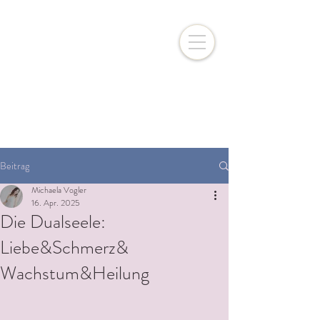
Michaela Vogler
Beitrag
Michaela Vogler
16. Apr. 2025
Die Dualseele:
Liebe&Schmerz&
Wachstum&Heilung