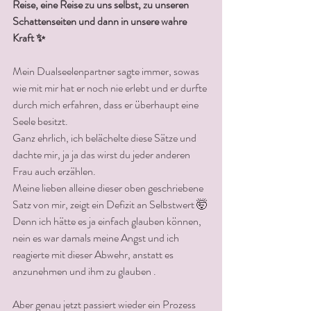
Reise, eine Reise zu uns selbst, zu unseren 
Schattenseiten und dann in unsere wahre 
Kraft ✨
Mein Dualseelenpartner sagte immer, sowas 
wie mit mir hat er noch nie erlebt und er durfte 
durch mich erfahren, dass er überhaupt eine 
Seele besitzt. 
Ganz ehrlich, ich belächelte diese Sätze und 
dachte mir, ja ja das wirst du jeder anderen 
Frau auch erzählen.
Meine lieben alleine dieser oben geschriebene 
Satz von mir, zeigt ein Defizit an Selbstwert 🤯
Denn ich hätte es ja einfach glauben können, 
nein es war damals meine Angst und ich 
reagierte mit dieser Abwehr, anstatt es 
anzunehmen und ihm zu glauben .
Aber genau jetzt passiert wieder ein Prozess 