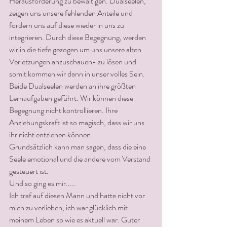
Herausforderung zu bewältigen. Dualseelen, 
zeigen uns unsere fehlenden Anteile und 
fordern uns auf diese wieder in uns zu 
integrieren. Durch diese Begegnung, werden 
wir in die tiefe gezogen um uns unsere alten 
Verletzungen anzuschauen- zu lösen und 
somit kommen wir dann in unser volles Sein.
Beide Dualseelen werden an ihre größten 
Lernaufgaben geführt. Wir können diese 
Begegnung nicht kontrollieren. Ihre 
Anziehungskraft ist so magisch, dass wir uns 
ihr nicht entziehen können.
Grundsätzlich kann man sagen, dass die eine 
Seele emotional und die andere vom Verstand 
gesteuert ist. 
Und so ging es mir.....
Ich traf auf diesen Mann und hatte nicht vor 
mich zu verlieben, ich war glücklich mit 
meinem Leben so wie es aktuell war. Guter 