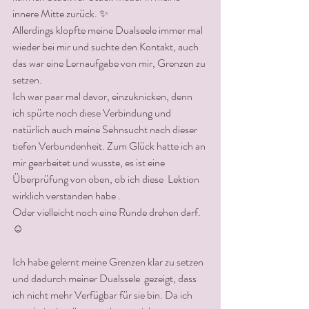
innere Mitte zurück. ✨
Allerdings klopfte meine Dualseele immer mal 
wieder bei mir und suchte den Kontakt, auch 
das war eine Lernaufgabe von mir, Grenzen zu 
setzen. 
Ich war paar mal davor, einzuknicken, denn 
ich spürte noch diese Verbindung und 
natürlich auch meine Sehnsucht nach dieser 
tiefen Verbundenheit. Zum Glück hatte ich an 
mir gearbeitet und wusste, es ist eine 
Überprüfung von oben, ob ich diese  Lektion 
wirklich verstanden habe . 
Oder vielleicht noch eine Runde drehen darf. 
☺️
Ich habe gelernt meine Grenzen klar zu setzen 
und dadurch meiner Dualssele  gezeigt, dass 
ich nicht mehr Verfügbar für sie bin. Da ich 