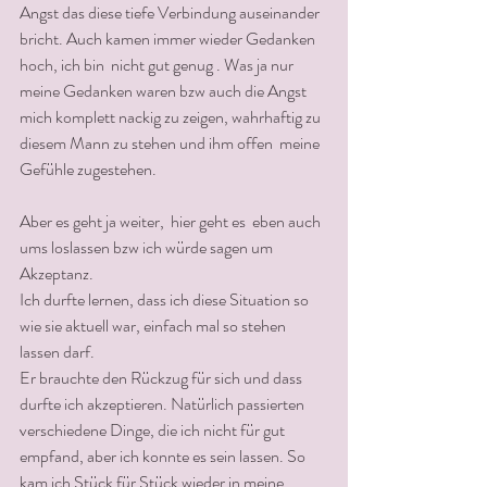
Angst das diese tiefe Verbindung auseinander 
bricht. Auch kamen immer wieder Gedanken 
hoch, ich bin  nicht gut genug . Was ja nur 
meine Gedanken waren bzw auch die Angst 
mich komplett nackig zu zeigen, wahrhaftig zu 
diesem Mann zu stehen und ihm offen  meine 
Gefühle zugestehen. 
Aber es geht ja weiter,  hier geht es  eben auch 
ums loslassen bzw ich würde sagen um 
Akzeptanz.
Ich durfte lernen, dass ich diese Situation so 
wie sie aktuell war, einfach mal so stehen 
lassen darf.
Er brauchte den Rückzug für sich und dass 
durfte ich akzeptieren. Natürlich passierten 
verschiedene Dinge, die ich nicht für gut 
empfand, aber ich konnte es sein lassen. So 
kam ich Stück für Stück wieder in meine 