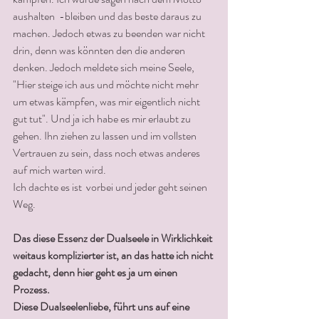
aushalten  -bleiben und das beste daraus zu 
machen. Jedoch etwas zu beenden war nicht 
drin, denn was könnten den die anderen 
denken. Jedoch meldete sich meine Seele, 
"Hier steige ich aus und möchte nicht mehr 
um etwas kämpfen, was mir eigentlich nicht 
gut tut". Und ja ich habe es mir erlaubt zu 
gehen. Ihn ziehen zu lassen und im vollsten 
Vertrauen zu sein, dass noch etwas anderes 
auf mich warten wird.
Ich dachte es ist  vorbei und jeder geht seinen 
Weg. 
Das diese Essenz der Dualseele in Wirklichkeit 
weitaus komplizierter ist, an das hatte ich nicht 
gedacht, denn hier geht es ja um einen 
Prozess.
Diese Dualseelenliebe, führt uns auf eine 