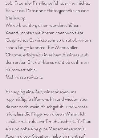
Job, Freunde, Familie, es fehlte mir an nichts.
Es war ein Date ohne Hintergedanke an eine 
Beziehung.
Wir verbrachten, einen wunderschönen 
Abend, lachten viel hatten aber auch tiefe 
Gespräche . Es wirkte sehr vertraut ob wir uns 
schon länger kannten. Ein Mann voller 
Charme, erfolgreich in seinem Business, auf 
dem ersten Blick wirkte es nicht ob es ihm an 
Selbstwert fehlt. 
Mehr dazu später....
Es verging eine Zeit, wir schrieben uns 
regelmäßig, traffen uns hin und wieder, aber 
da war noch  mein Bauchgefühl  und warnte 
mich, lass die Finger von diesem Mann. Ich 
schätze mich als sehr Emphatische, taffe Frau 
ein und habe eine gute Menschenkenntnis.
Aber in dieser Situation, habe ich nicht auf 